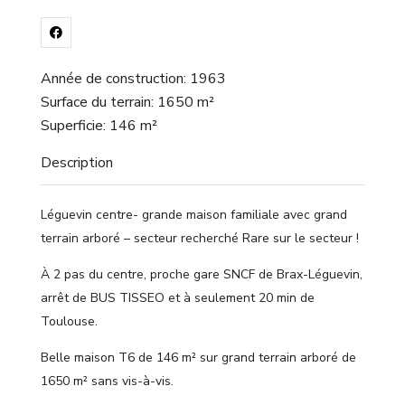
Année de construction
:
1963
Surface du terrain
:
1650 m²
Superficie
:
146 m²
Description
Léguevin centre- grande maison familiale avec grand
terrain arboré – secteur recherché Rare sur le secteur !
À 2 pas du centre, proche gare SNCF de Brax-Léguevin,
arrêt de BUS TISSEO et à seulement 20 min de
Toulouse.
Belle maison T6 de 146 m² sur grand terrain arboré de
1650 m² sans vis-à-vis.