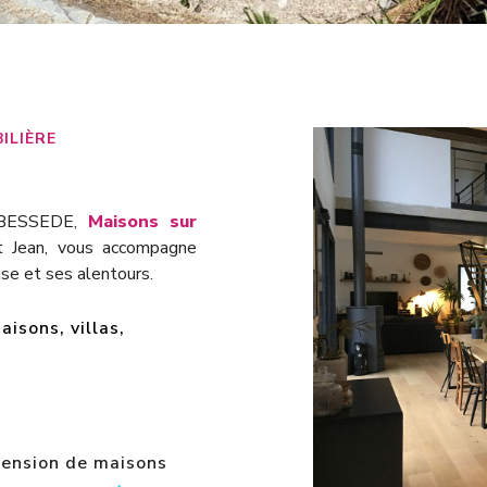
ILIÈRE
e BESSEDE,
Maisons sur
nt Jean, vous accompagne
se et ses alentours.
isons, villas,
tension de maisons