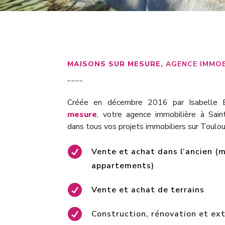
MAISONS SUR MESURE,
AGENCE IMMOB
Créée en décembre 2016 par Isabell
mesure
, votre agence immobilière à Sai
dans tous vos projets immobiliers sur Toulou

Vente et achat dans l’ancien (ma
appartements)

Vente et achat de terrains

Construction, rénovation et ex