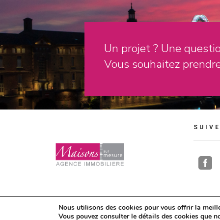
Un projet ? Une questi
Vous souhaitez prendre
SUIV

Nous utilisons des cookies pour vous offrir la meille
Maisons sur 
Vous pouvez consulter le détails des cookies que n