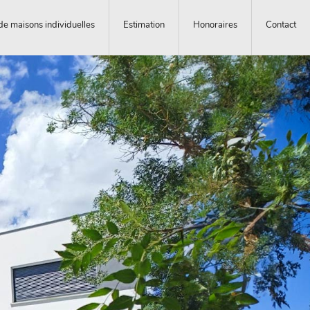
de maisons individuelles
Estimation
Honoraires
Contact