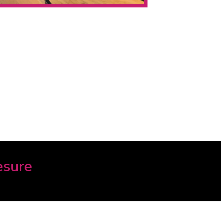
esure