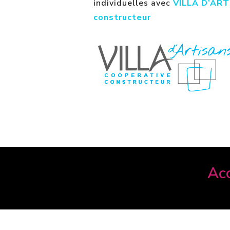
individuelles avec
VILLA D’ART
constructeur
Ac