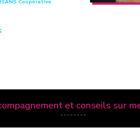
ISANS Coopérative
compagnement et conseils sur m