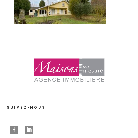
SUIVEZ-NOUS

